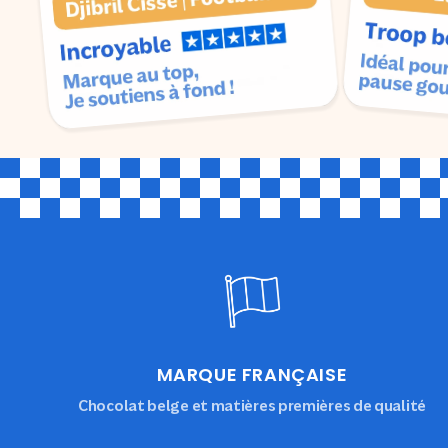
MARQUE FRANÇAISE
Chocolat belge et matières premières de qualité