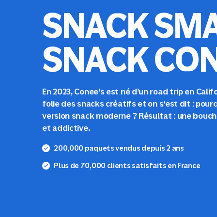
SNACK SMA
SNACK CON
En 2023, Conee’s est né d’un road trip en Calif
folie des snacks créatifs et on s’est dit : pour
version snack moderne ? Résultat : une bouc
et addictive.
200,000 paquets vendus depuis 2 ans
Plus de 70,000 clients satisfaits en France